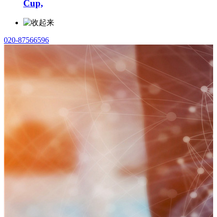
Cup,
020-87566596