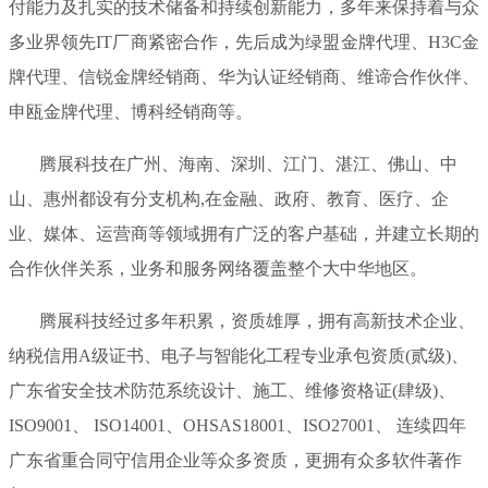
付能力及扎实的技术储备和持续创新能力，多年来保持着与众
多业界领先IT厂商紧密合作，先后成为绿盟金牌代理、H3C金
牌代理、信锐金牌经销商、华为认证经销商、维谛合作伙伴、
申瓯金牌代理、博科经销商等。
腾展科技在广州、海南、深圳、江门、湛江、佛山、中
山、惠州都设有分支机构,在金融、政府、教育、医疗、企
业、媒体、运营商等领域拥有广泛的客户基础，并建立长期的
合作伙伴关系，业务和服务网络覆盖整个大中华地区。
腾展科技经过多年积累，资质雄厚，拥有高新技术企业、
纳税信用A级证书、电子与智能化工程专业承包资质(贰级)、
广东省安全技术防范系统设计、施工、维修资格证(肆级)、
ISO9001、 ISO14001、OHSAS18001、ISO27001、 连续四年
广东省重合同守信用企业等众多资质，更拥有众多软件著作