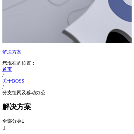
解决方案
您现在的位置：
首页
/
关于BOSS
/
分支组网及移动办公
解决方案
全部分类

