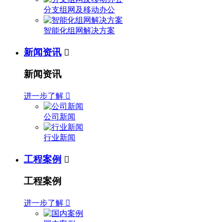
分支组网及移动办公
智能化组网解决方案
新闻资讯

新闻资讯
进一步了解

公司新闻
行业新闻
工程案例

工程案例
进一步了解
