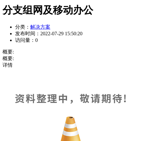
分支组网及移动办公
分类：
解决方案
发布时间：
2022-07-29 15:50:20
访问量：
0
概要:
概要:
详情