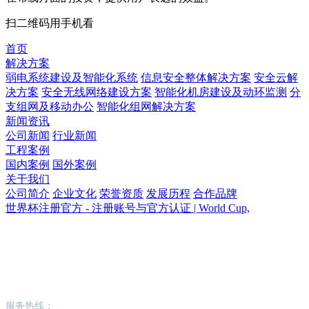
扫二维码用手机看
首页
解决方案
弱电系统建设及智能化系统
信息安全整体解决方案
安全云解
决方案
安全无线网络建设方案
智能化机房建设及动环监测
分
支组网及移动办公
智能化组网解决方案
新闻资讯
公司新闻
行业新闻
工程案例
国内案例
国外案例
关于我们
公司简介
企业文化
荣誉资质
发展历程
合作品牌
世界杯注册官方 - 注册账号与官方认证 | World Cup,
世界杯注册官方 - 注册账号与官方认证 |
World Cup,
服务热线：