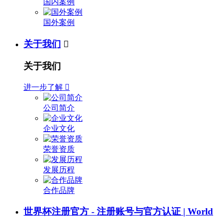
国内案例
国外案例
关于我们

关于我们
进一步了解

公司简介
企业文化
荣誉资质
发展历程
合作品牌
世界杯注册官方 - 注册账号与官方认证 | World