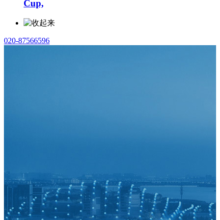
Cup,
020-87566596