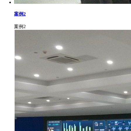
案例2
案例2