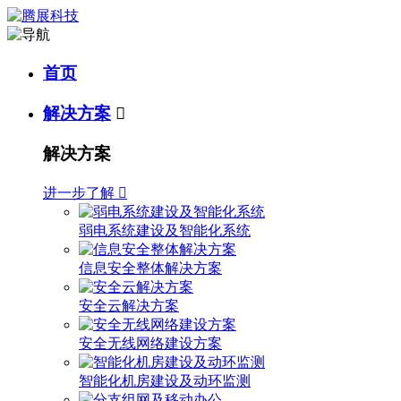
首页
解决方案

解决方案
进一步了解

弱电系统建设及智能化系统
信息安全整体解决方案
安全云解决方案
安全无线网络建设方案
智能化机房建设及动环监测