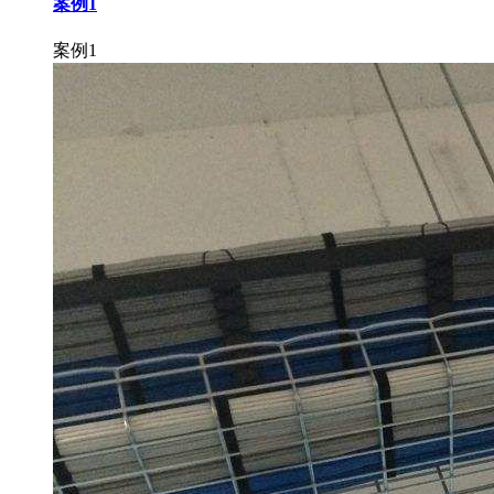
案例1
案例1