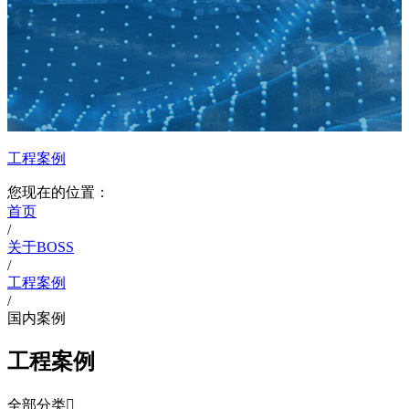
工程案例
您现在的位置：
首页
/
关于BOSS
/
工程案例
/
国内案例
工程案例
全部分类
