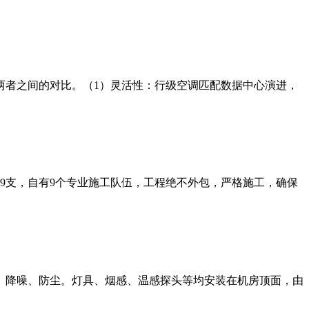
两者之间的对比。（1）灵活性：行级空调匹配数据中心演进，
师9支，自有9个专业施工队伍，工程绝不外包，严格施工，确保
、降噪、防尘。灯具、烟感、温感探头等均安装在机房顶面，由