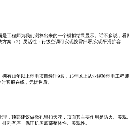
面是工程师为我们测算出来的一个模拟结果显示。话不多说，看
方案（2）灵活性：行级空调可实现按需部署,实现平滑扩容
拥有10年以上弱电项目经理9名，15年以上从业经验弱电工程
4小时客服在线，无忧售后。
处理，顶部建议做微孔铝扣天花，顶面其主要作用是防火、美观
，排列有序，保证机房底部整体性、美观性。