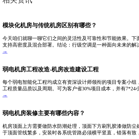
相关资讯
模块化机房与传统机房区别有哪些？
今天咱们就聊一聊它们之间的灵活性及可靠性和节能效果。下
支持高密度及混合部署。结论：行级空调是一种面向未来的解决
→
弱电机房工程改造-机房改造建设工程
每个弱电智能化工程均成立有资深设计师领衔的项目专案小组，
工程质量品质以及周期。可为客户省30%项目成本，并有7*2
→
弱电机房装修主要有哪些内容？
机房顶面上方需要做防水防潮处理，顶面下方刷乳胶漆做防尘
于顶面管线繁多，安装时各系统管路必须横平竖直，错落有致
→